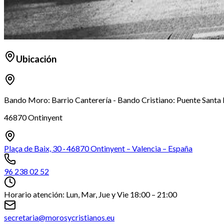
Ubicación
Bando Moro: Barrio Canterería - Bando Cristiano: Puente Santa
46870 Ontinyent
Plaça de Baix, 30 · 46870 Ontinyent – Valencia – España
96 238 02 52
Horario atención: Lun, Mar, Jue y Vie 18:00 – 21:00
secretaria@morosycristianos.eu