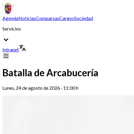
Agenda
Noticias
Comparsas
Cargos
Sociedad
Servicios
Intranet
Batalla de Arcabucería
Lunes, 24 de agosto de 2026 · 11:00 h