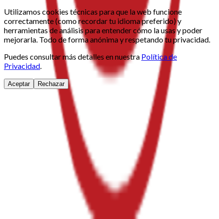
Utilizamos cookies técnicas para que la web funcione
correctamente (como recordar tu idioma preferido) y
herramientas de análisis para entender cómo la usas y poder
mejorarla. Todo de forma anónima y respetando tu privacidad.
Puedes consultar más detalles en nuestra
Política de
Privacidad
.
Aceptar
Rechazar