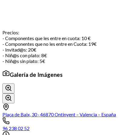
Precios:
- Componentes que les entre en cuota: 10 €
- Componentes que no les entre en Cuota: 19€
- Invitad@s: 20€
- Niñ@s con plato: 8€
- Niñ@s sin plato: 5€
Galería de Imágenes
Plaça de Baix, 30 · 46870 Ontinyent – Valencia – España
96 238 02 52