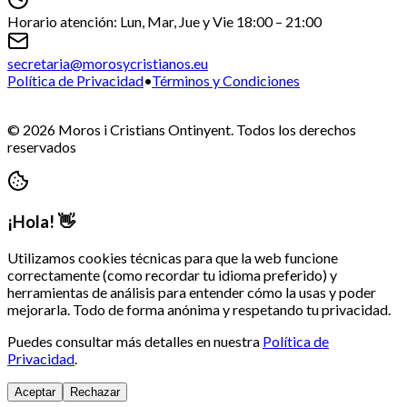
Horario atención: Lun, Mar, Jue y Vie 18:00 – 21:00
secretaria@morosycristianos.eu
Política de Privacidad
•
Términos y Condiciones
©
2026
Moros i Cristians Ontinyent.
Todos los derechos
reservados
¡Hola! 👋
Utilizamos cookies técnicas para que la web funcione
correctamente (como recordar tu idioma preferido) y
herramientas de análisis para entender cómo la usas y poder
mejorarla. Todo de forma anónima y respetando tu privacidad.
Puedes consultar más detalles en nuestra
Política de
Privacidad
.
Aceptar
Rechazar