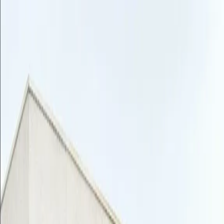
Agenda
Noticias
Comparsas
Cargos
Sociedad
Servicios
Intranet
COMIDA PUBLICACIÓN 27
DE JUNIO
Sábado, 27 de junio de 2026 · 13:00 h