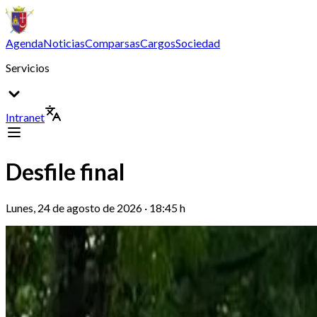
Agenda
Noticias
Comparsas
Cargos
Sociedad
Servicios
Intranet
Desfile final
Lunes, 24 de agosto de 2026 · 18:45 h