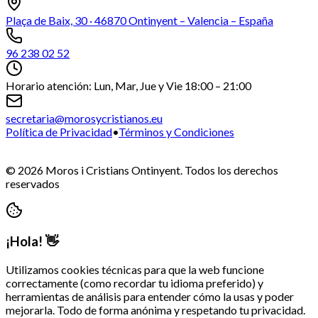
+
Plaça de Baix, 30 · 46870 Ontinyent – Valencia – España
−
96 238 02 52
Horario atención: Lun, Mar, Jue y Vie 18:00 – 21:00
secretaria@morosycristianos.eu
Política de Privacidad
•
Términos y Condiciones
©
2026
Moros i Cristians Ontinyent.
Todos los derechos
reservados
¡Hola! 👋
Utilizamos cookies técnicas para que la web funcione
correctamente (como recordar tu idioma preferido) y
herramientas de análisis para entender cómo la usas y poder
mejorarla. Todo de forma anónima y respetando tu privacidad.