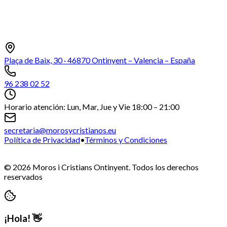
Plaça de Baix, 30 · 46870 Ontinyent – Valencia – España
96 238 02 52
Horario atención: Lun, Mar, Jue y Vie 18:00 – 21:00
secretaria@morosycristianos.eu
Política de Privacidad
•
Términos y Condiciones
©
2026
Moros i Cristians Ontinyent.
Todos los derechos
reservados
¡Hola! 👋