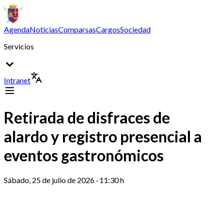
Agenda
Noticias
Comparsas
Cargos
Sociedad
Servicios
Intranet
Retirada de disfraces de
alardo y registro presencial a
eventos gastronómicos
Sábado, 25 de julio de 2026 · 11:30 h