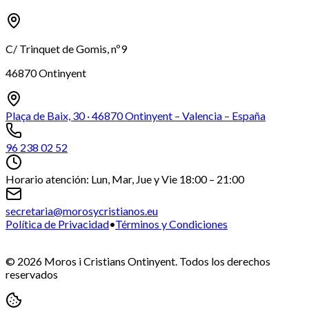
C/ Trinquet de Gomis, nº9
46870 Ontinyent
Plaça de Baix, 30 · 46870 Ontinyent – Valencia – España
96 238 02 52
Horario atención: Lun, Mar, Jue y Vie 18:00 – 21:00
secretaria@morosycristianos.eu
Política de Privacidad
•
Términos y Condiciones
©
2026
Moros i Cristians Ontinyent.
Todos los derechos
reservados