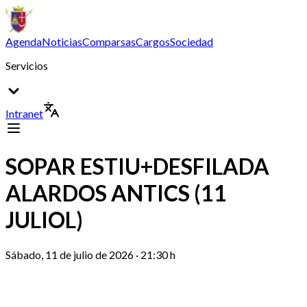
Agenda
Noticias
Comparsas
Cargos
Sociedad
Servicios
Intranet
SOPAR ESTIU+DESFILADA
ALARDOS ANTICS (11
JULIOL)
Sábado, 11 de julio de 2026 · 21:30 h