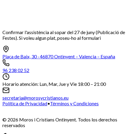
Confirmar l'assistència al sopar del 27 de juny (Publicació de
Festes). Si voleu algun plat, poseu-ho al formulari
Plaça de Baix, 30 · 46870 Ontinyent – Valencia – España
96 238 02 52
Horario atención: Lun, Mar, Jue y Vie 18:00 – 21:00
secretaria@morosycristianos.eu
Política de Privacidad
•
Términos y Condiciones
©
2026
Moros i Cristians Ontinyent.
Todos los derechos
reservados