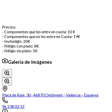
Precios:
- Componentes que les entre en cuota: 10 €
- Componentes que no les entre en Cuota: 19€
- Invitad@s: 20€
- Niñ@s con plato: 8€
- Niñ@s sin plato: 5€
Galería de Imágenes
Plaça de Baix, 30 · 46870 Ontinyent – València – Espanya
96 238 02 52