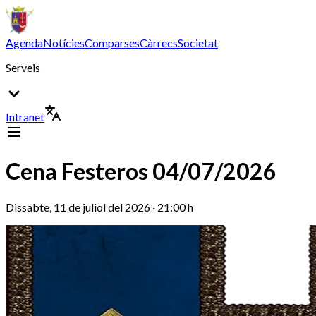
Agenda
Notícies
Comparses
Càrrecs
Societat
Serveis
Intranet
Cena Festeros 04/07/2026
Dissabte, 11 de juliol del 2026 · 21:00 h