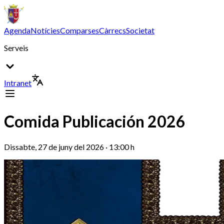
Agenda
Notícies
Comparses
Càrrecs
Societat
Serveis
Intranet
Comida Publicación 2026
Dissabte, 27 de juny del 2026 · 13:00 h