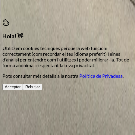
©
2026
Moros i Cristians Ontinyent.
Tots els drets reservats
Hola! 👋
Utilitzem cookies tècniques perquè la web funcioni
correctament (com recordar el teu idioma preferit) i eines
d'anàlisi per entendre com l'utilitzes i poder millorar-la. Tot de
forma anònima i respectant la teva privacitat.
Pots consultar més detalls a la nostra
Política de Privadesa
.
Acceptar
Rebutjar