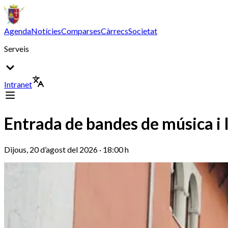
Agenda
Notícies
Comparses
Càrrecs
Societat
Serveis
Intranet
Entrada de bandes de música i 
Dijous, 20 d’agost del 2026 · 18:00 h