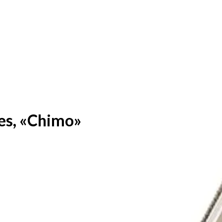
tes, «Chimo»