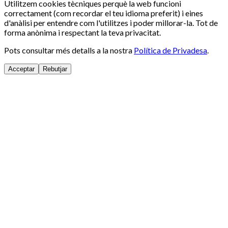
Utilitzem cookies tècniques perquè la web funcioni
correctament (com recordar el teu idioma preferit) i eines
d'anàlisi per entendre com l'utilitzes i poder millorar-la. Tot de
forma anònima i respectant la teva privacitat.
Pots consultar més detalls a la nostra
Política de Privadesa
.
Acceptar
Rebutjar