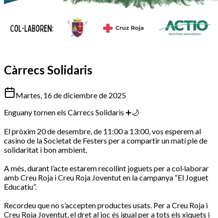
Càrrecs Solidaris
Martes, 16 de diciembre de 2025
Enguany tornen els Càrrecs Solidaris ➕🌙
El pròxim 20 de desembre, de 11:00 a 13:00, vos esperem al
casino de la Societat de Festers per a compartir un matí ple de
solidaritat i bon ambient.
A més, durant l’acte estarem recollint joguets per a col·laborar
amb Creu Roja i Creu Roja Joventut en la campanya “El Joguet
Educatiu”.
Recordeu que no s’accepten productes usats. Per a Creu Roja i
Creu Roja Joventut, el dret al joc és igual per a tots els xiquets i