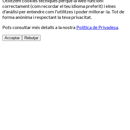
Utilitzem cookies tècniques perquè la web funcioni
correctament (com recordar el teu idioma preferit) i eines
d'anàlisi per entendre com l'utilitzes i poder millorar-la. Tot de
forma anònima i respectant la teva privacitat.
Pots consultar més detalls a la nostra
Política de Privadesa
.
Acceptar
Rebutjar