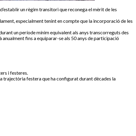
d’establir un règim transitori que reconega el mèrit de les
eglament, especialment tenint en compte que la incorporació de les
 durant un període mínim equivalent als anys transcorreguts des
à anualment fins a equiparar-se als 50 anys de participació
ers i festeres.
na trajectòria festera que ha configurat durant dècades la