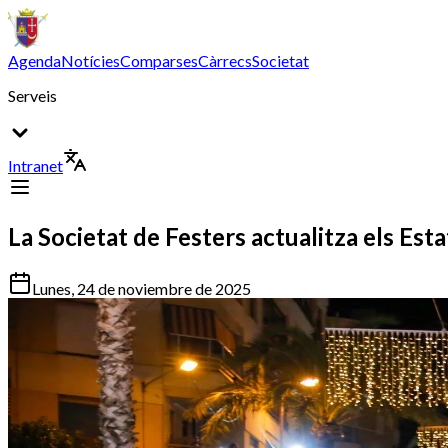
Agenda
Notícies
Comparses
Càrrecs
Societat
Serveis
Intranet
La Societat de Festers actualitza els Esta
Lunes, 24 de noviembre de 2025