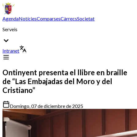
Agenda
Notícies
Comparses
Càrrecs
Societat
Serveis
Intranet
Ontinyent presenta el llibre en braille
de “Las Embajadas del Moro y del
Cristiano”
Domingo, 07 de diciembre de 2025