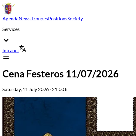
Agenda
News
Troupes
Positions
Society
Services
Intranet
Cena Festeros 11/07/2026
Saturday, 11 July 2026 · 21:00 h